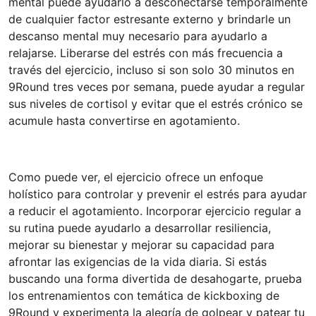
mental puede ayudarlo a desconectarse temporalmente
de cualquier factor estresante externo y brindarle un
descanso mental muy necesario para ayudarlo a
relajarse. Liberarse del estrés con más frecuencia a
través del ejercicio, incluso si son solo 30 minutos en
9Round tres veces por semana, puede ayudar a regular
sus niveles de cortisol y evitar que el estrés crónico se
acumule hasta convertirse en agotamiento.
Como puede ver, el ejercicio ofrece un enfoque
holístico para controlar y prevenir el estrés para ayudar
a reducir el agotamiento. Incorporar ejercicio regular a
su rutina puede ayudarlo a desarrollar resiliencia,
mejorar su bienestar y mejorar su capacidad para
afrontar las exigencias de la vida diaria. Si estás
buscando una forma divertida de desahogarte, prueba
los entrenamientos con temática de kickboxing de
9Round y experimenta la alegría de golpear y patear tu