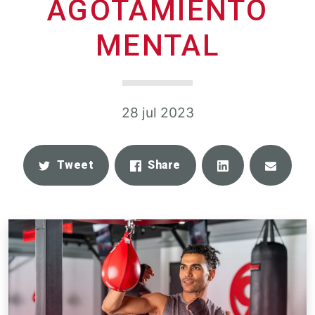
AGOTAMIENTO
MENTAL
28 jul 2023
Share
Email
Tweet
Share