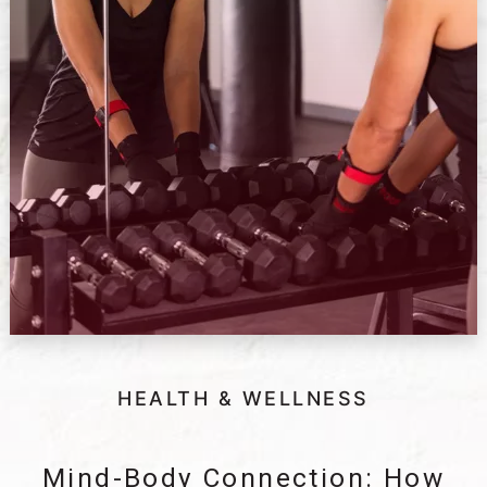
HEALTH & WELLNESS
Mind-Body Connection: How