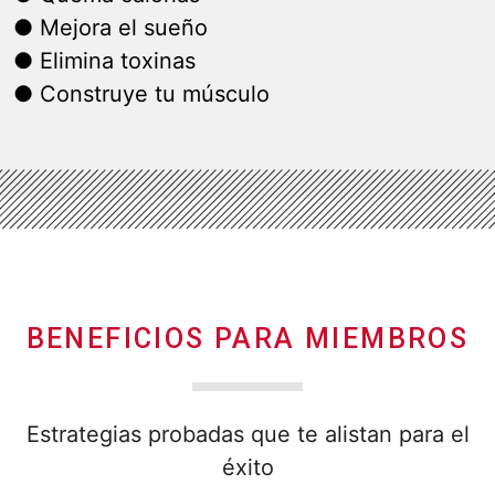
● Mejora el sueño
● Elimina toxinas
● Construye tu músculo
BENEFICIOS PARA MIEMBROS
Estrategias probadas que te alistan para el
éxito