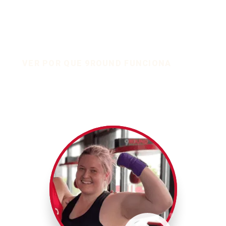
VER POR QUE 9ROUND FUNCIONA