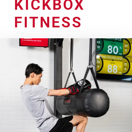
KICKBOX
FITNESS