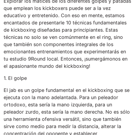
Explorar los matices de los diferentes golpes y patadas
que emplean los kickboxers puede ser a la vez
educativo y entretenido. Con eso en mente, estamos
encantados de presentarle 10 técnicas fundamentales
de kickboxing diseñadas para principiantes. Estas
técnicas no solo se ven comúnmente en el ring, sino
que también son componentes integrales de los
emocionantes entrenamientos que experimentarás en
tu estudio 9Round local. Entonces, ¡sumergámonos en
el apasionante mundo del kickboxing!
1. El golpe
El jab es un golpe fundamental en el kickboxing que se
ejecuta con la mano adelantada. Para un peleador
ortodoxo, esta sería la mano izquierda, para un
peleador zurdo, esta sería la mano derecha. No es sólo
una herramienta ofensiva versátil, sino que también
sirve como medio para medir la distancia, alterar la
concentración del oponente y establecer