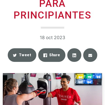
PARA
PRINCIPIANTES
18 oct 2023
Share
Email
Tweet
Share