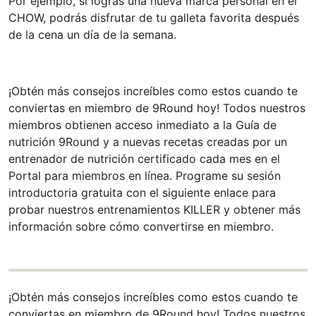
Por ejemplo, si logras una nueva marca personal en el
CHOW, podrás disfrutar de tu galleta favorita después
de la cena un día de la semana.
¡Obtén más consejos increíbles como estos cuando te
conviertas en miembro de 9Round hoy! Todos nuestros
miembros obtienen acceso inmediato a la Guía de
nutrición 9Round y a nuevas recetas creadas por un
entrenador de nutrición certificado cada mes en el
Portal para miembros en línea. Programe su sesión
introductoria gratuita con el siguiente enlace para
probar nuestros entrenamientos KILLER y obtener más
información sobre cómo convertirse en miembro.
¡Obtén más consejos increíbles como estos cuando te
conviertas en miembro de 9Round hoy! Todos nuestros