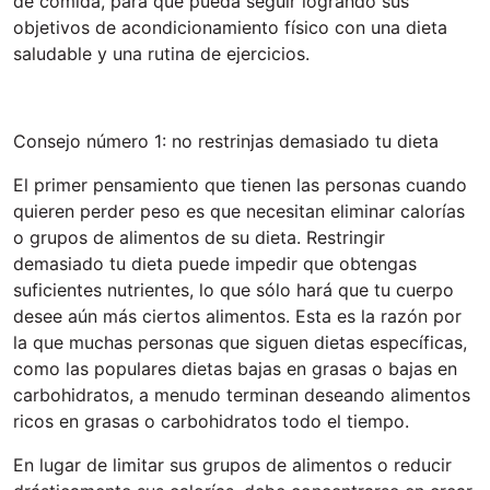
de comida, para que pueda seguir logrando sus
objetivos de acondicionamiento físico con una dieta
saludable y una rutina de ejercicios.
Consejo número 1: no restrinjas demasiado tu dieta
El primer pensamiento que tienen las personas cuando
quieren perder peso es que necesitan eliminar calorías
o grupos de alimentos de su dieta. Restringir
demasiado tu dieta puede impedir que obtengas
suficientes nutrientes, lo que sólo hará que tu cuerpo
desee aún más ciertos alimentos. Esta es la razón por
la que muchas personas que siguen dietas específicas,
como las populares dietas bajas en grasas o bajas en
carbohidratos, a menudo terminan deseando alimentos
ricos en grasas o carbohidratos todo el tiempo.
En lugar de limitar sus grupos de alimentos o reducir