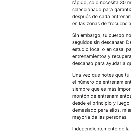
rápido, solo necesita 30 
seleccionado para garanti
después de cada entrenam
en las zonas de frecuenci
Sin embargo, tu cuerpo no 
seguidos sin descansar. 
estudio local o en casa, 
entrenamientos y recuper
descanso para ayudar a que
Una vez que notes que tu 
el número de entrenamient
siempre que es más import
montón de entrenamientos 
desde el principio y lueg
demasiado para ellos, mie
mayoría de las personas.
Independientemente de la 