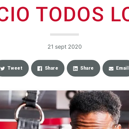
CIO TODOS L
21 sept 2020
Tweet
Share
Share
Email