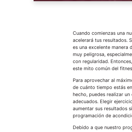
Cuando comienzas una nueva
acelerará tus resultados. 
es una excelente manera d
muy peligrosa, especialme
con regularidad. Entonces
este mito común del fitnes
Para aprovechar al máximo 
de cuánto tiempo estás en 
hecho, puedes realizar un 
adecuados. Elegir ejercic
aumentar sus resultados s
programación de acondicio
Debido a que nuestro prog