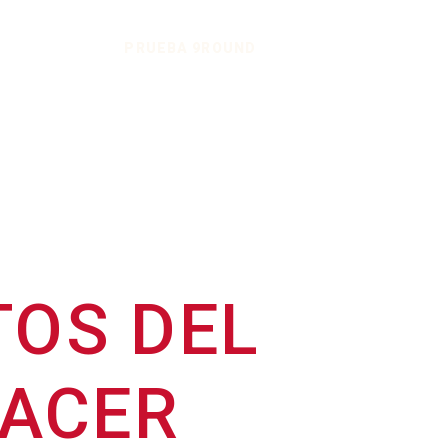
PRUEBA 9ROUND
TOS DEL
HACER