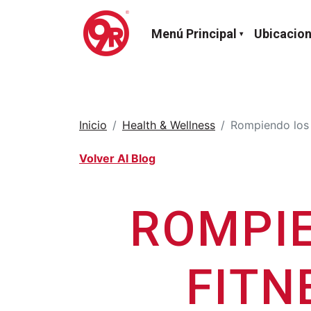
Menú Principal
Ubicacio
Inicio
Health & Wellness
Rompiendo los m
Volver Al Blog
ROMPIE
FITN