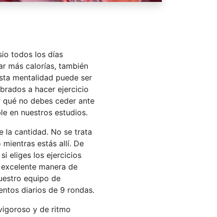
io todos los días
ar más calorías, también
Esta mentalidad puede ser
brados a hacer ejercicio
r qué no debes ceder ante
le en nuestros estudios.
e la cantidad. No se trata
mientras estás allí. De
i eliges los ejercicios
a excelente manera de
uestro equipo de
ntos diarios de 9 rondas.
vigoroso y de ritmo