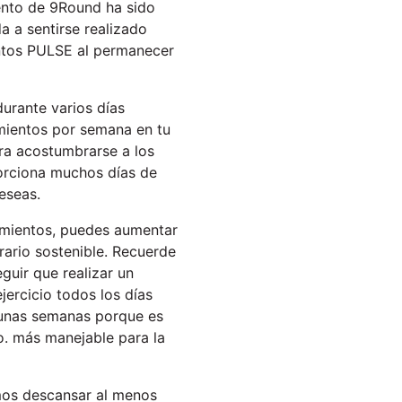
iento de 9Round ha sido
 a sentirse realizado
ntos PULSE al permanecer
durante varios días
mientos por semana en tu
ara acostumbrarse a los
orciona muchos días de
eseas.
amientos, puedes aumentar
ario sostenible. Recuerde
guir que realizar un
ercicio todos los días
 unas semanas porque es
o. más manejable para la
mos descansar al menos