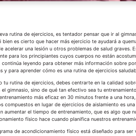
 rutina de ejercicios, es tentador pensar que ir al gimnas
Si bien es cierto que hacer más ejercicio te ayudará a quem
e acelerar una lesión u otros problemas de salud graves. 
nte para los principiantes cuyos cuerpos no están acostum
, continúa leyendo para obtener más información sobre po
s y para aprender cómo es una rutina de ejercicios saludab
tu rutina de ejercicios, debes centrarte en la calidad sobr
el gimnasio, sino de qué tan efectivo sea tu entrenamiento 
entrenamiento más eficaz en 30 minutos frente a una hora, s
ios compuestos en lugar de ejercicios de aislamiento es un
in aumentar el tiempo de entrenamiento, que es algo que n
namiento físico hace cuando planifica nuestros entrenamie
rama de acondicionamiento físico está diseñado para ser 