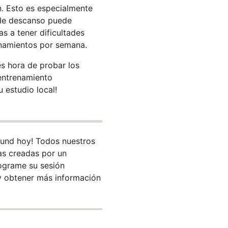
n. Esto es especialmente
 de descanso puede
s a tener dificultades
enamientos por semana.
es hora de probar los
entrenamiento
 estudio local!
ound hoy! Todos nuestros
as creadas por un
rograme su sesión
 y obtener más información