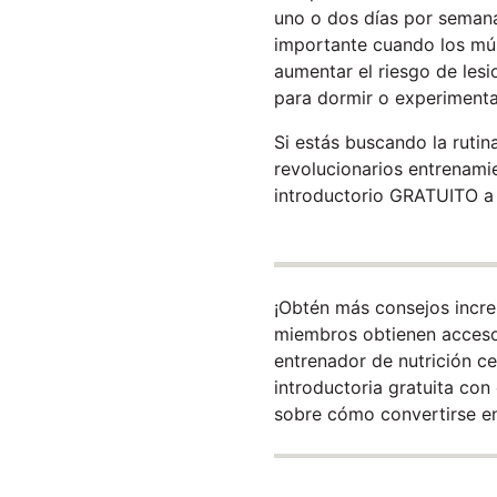
uno o dos días por semana
importante cuando los mús
aumentar el riesgo de lesi
para dormir o experiment
Si estás buscando la rutin
revolucionarios entrenami
introductorio GRATUITO a c
¡Obtén más consejos incr
miembros obtienen acceso 
entrenador de nutrición c
introductoria gratuita co
sobre cómo convertirse e