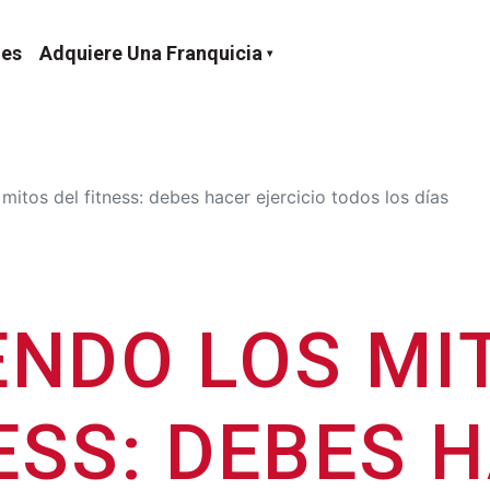
nes
Adquiere Una Franquicia
itos del fitness: debes hacer ejercicio todos los días
NDO LOS MI
ESS: DEBES 