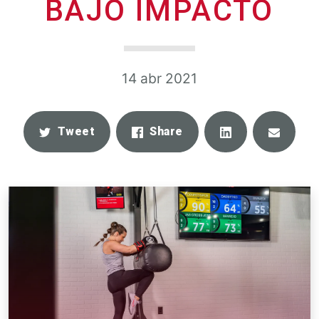
BAJO IMPACTO
14 abr 2021
Share
Email
Tweet
Share